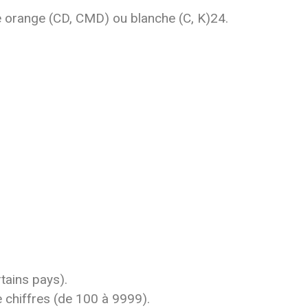
de orange (CD, CMD) ou blanche (C, K)24.
tains pays).
e chiffres (de 100 à 9999).