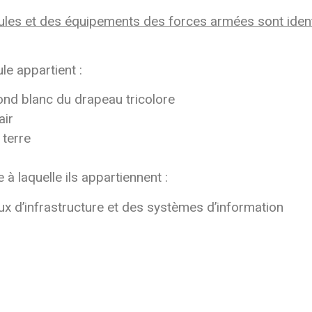
ules et des équipements des forces armées sont ident
le appartient :
fond blanc du drapeau tricolore
air
 terre
 à laquelle ils appartiennent :
ux d’infrastructure et des systèmes d’information