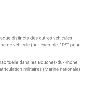
aque distincts des autres véhicules
type de véhicule (par exemple, “PS” pour
 habituelle dans les Bouches-du-Rhône.
iculation militaires (Marine nationale)