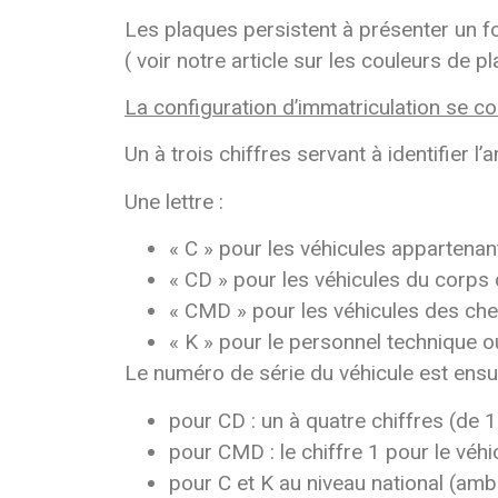
Les plaques persistent à présenter un fo
( voir notre article sur les couleurs de p
La configuration d’immatriculation se c
Un à trois chiffres servant à identifier l
Une lettre :
« C » pour les véhicules appartenan
« CD » pour les véhicules du corps 
« CMD » pour les véhicules des che
« K » pour le personnel technique o
Le numéro de série du véhicule est ensui
pour CD : un à quatre chiffres (de 1
pour CMD : le chiffre 1 pour le véhi
pour C et K au niveau national (amba