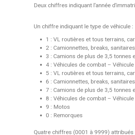
Deux chiffres indiquant l’année d’immatr
Un chiffre indiquant le type de véhicule :
1 : VL routières et tous terrains, ca
2 : Camionnettes, breaks, sanitaire
3 : Camions de plus de 3,5 tonnes e
4 : Véhicules de combat – Véhicule
5 : VL routières et tous terrains, ca
6 : Camionnettes, breaks, sanitaires
7 : Camions de plus de 3,5 tonnes e
8 : Véhicules de combat – Véhicule 
9 : Motos
0 : Remorques
Quatre chiffres (0001 à 9999) attribués 