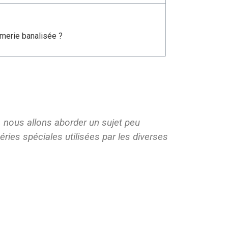
rmerie banalisée ?
 nous allons aborder un sujet peu
ries spéciales utilisées par les diverses