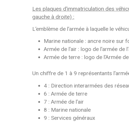
Les plaques d’immatriculation des véhic
gauche à droite) :
L’emblème de l’armée à laquelle le véhicu
Marine nationale : ancre noire sur 
Armée de l’air : logo de l’armée de l’
Armée de terre : logo de l’Armée de
Un chiffre de 1 à 9 représentants l’armée
4 : Direction interarmées des résea
6 : Armée de terre
7 : Armée de l’air
8 : Marine nationale
9 : Services généraux