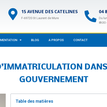
15 AVENUE DES CATELINES
04 
F-69720 St Laurent de Mure
Du lu
8h30 
EMENTATION
BLOG
A PROPOS
CONTACT
D’IMMATRICULATION DANS 
GOUVERNEMENT
Table des matières