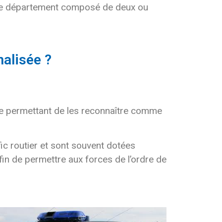
o de département composé de deux ou
alisée ?
ue permettant de les reconnaître comme
ic routier et sont souvent dotées
in de permettre aux forces de l’ordre de