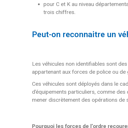
pour C et K au niveau départementa
trois chiffres.
Peut-on reconnaitre un vé
Les véhicules non identifiables sont d
appartenant aux forces de police ou de
Ces véhicules sont déployés dans le cadr
d’équipements particuliers, comme des c
mener discrètement des opérations de sur
Pourquoi les forces de l’ordre recoure