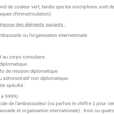
nd de couleur vert, tandis que les inscriptions sont 
laques d’immatriculation)
ompose des éléments suivants :
’ambassade ou l’organisation internationale.
t au corps consulaire.
diplomatique.
fs de mission diplomatique.
u administratif non diplomatique.
te spécifié :
 à 9999).
cule de l’ambassadeur (ou parfois le chiffre 2 pour cer
ssade et organisation internationale) : trois ou quatr