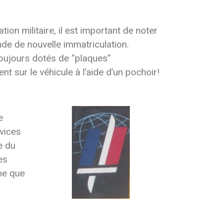
ion militaire, il est important de noter
de de nouvelle immatriculation.
 toujours dotés de “plaques”
nt sur le véhicule à l’aide d’un pochoir!
e
rvices
e du
es
me que