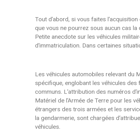
Tout d’abord, si vous faites l’acquisition
que vous ne pourrez sous aucun cas la c
Petite anecdote sur les véhicules milita
d’immatriculation. Dans certaines situati
Les véhicules automobiles relevant du M
spécifique, englobant les véhicules des 
communs. L’attribution des numéros d’im
Matériel de l’Armée de Terre pour les véh
étrangers des trois armées et les servi
la gendarmerie, sont chargées d’attribu
véhicules.