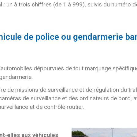
l : un à trois chiffres (de 1 à 999), suivis du numér
hicule de police ou gendarmerie ban
es automobiles dépourvues de tout marquage spécifiq
 gendarmerie.
e de missions de surveillance et de régulation du traf
améras de surveillance et des ordinateurs de bord, af
veillance et de contrôle routier.
nt-elles aux véhicules