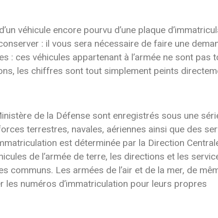
 d’un véhicule encore pourvu d’une plaque d’immatriculat
onserver : il vous sera nécessaire de faire une deman
ires : ces véhicules appartenant à l’armée ne sont pas
ons, les chiffres sont tout simplement peints directeme
inistère de la Défense sont enregistrés sous une séri
forces terrestres, navales, aériennes ainsi que des se
matriculation est déterminée par la Direction Central
icules de l’armée de terre, les directions et les servic
ces communs. Les armées de l’air et de la mer, de mê
er les numéros d’immatriculation pour leurs propres