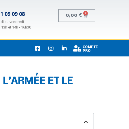
81 09 09 08
0
0,00
€
ndi au vendredi
- 13h et 14h - 16h30
COMPTE
PRO
L’ARMÉE ET LE